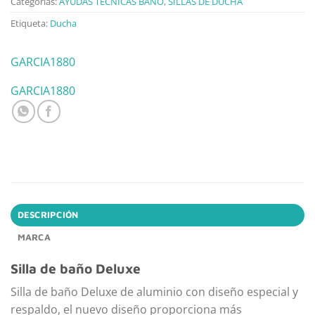
Categorías:
AYUDAS TECNICAS BAÑO
,
SILLAS DE DUCHA
Etiqueta:
Ducha
GARCIA1880
GARCIA1880
DESCRIPCIÓN
MARCA
Silla de baño Deluxe
Silla de baño Deluxe de aluminio con diseño especial y
respaldo, el nuevo diseño proporciona más