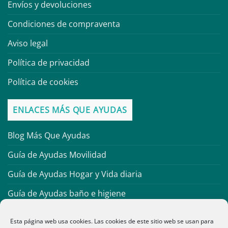
Envíos y devoluciones
Condiciones de compraventa
Aviso legal
Política de privacidad
Política de cookies
ENLACES MÁS QUE AYUDAS
Blog Más Que Ayudas
Guía de Ayudas Movilidad
Guía de Ayudas Hogar y Vida diaria
Guía de Ayudas baño e higiene
Guía de Material Antiescaras
Esta página web usa cookies. Las cookies de este sitio web se usan para