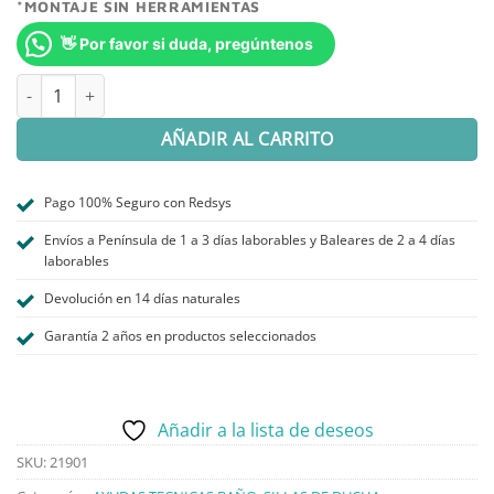
*MONTAJE SIN HERRAMIENTAS
👋 Por favor si duda, pregúntenos
SILLA DE BAÑO DE ALUMINIO CONFORT cantidad
AÑADIR AL CARRITO
Pago 100% Seguro con Redsys
Envíos a Península de 1 a 3 días laborables y Baleares de 2 a 4 días
laborables
Devolución en 14 días naturales
Garantía 2 años en productos seleccionados
Añadir a la lista de deseos
SKU:
21901