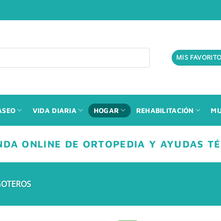
MIS FAVORIT
ASEO
VIDA DIARIA
HOGAR
REHABILITACIÓN
MU
NDA ONLINE DE ORTOPEDIA Y AYUDAS T
OTEROS