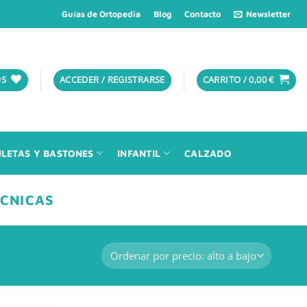
Guías de Ortopedia
Blog
Contacto
Newsletter
OS
ACCEDER / REGISTRARSE
CARRITO /
0,00
€
LETAS Y BASTONES
INFANTIL
CALZADO
ÉCNICAS