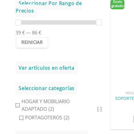
Envío
Seleccionar Por Rango de
gratuito
Precios
39 € — 86 €
Ver artículos en oferta
Seleccionar categorías
HOG
SOPORTE
HOGAR Y MOBILIARIO
ADAPTADO
(2)
[-]
PORTAGOTEROS
(2)