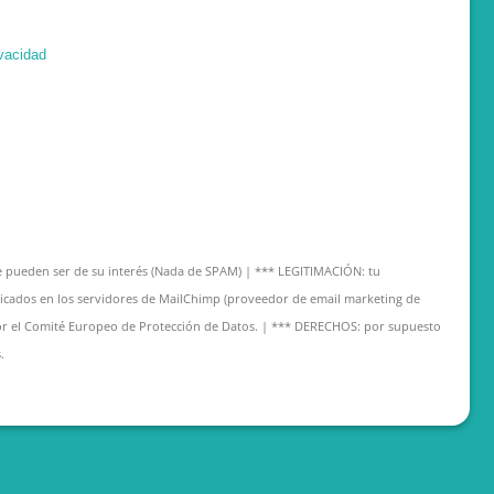
ivacidad
pueden ser de su interés (Nada de SPAM) | *** LEGITIMACIÓN: tu
bicados en los servidores de MailChimp (proveedor de email marketing de
or el Comité Europeo de Protección de Datos. | *** DERECHOS: por supuesto
.