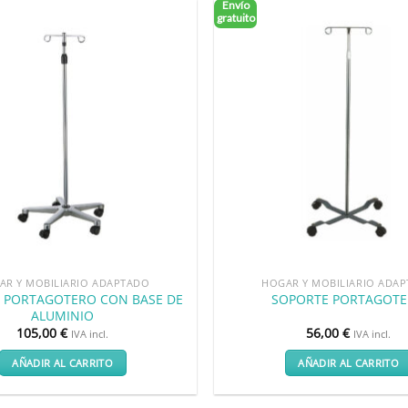
Envío
gratuito
Añadir
a la
lista
de
deseos
AR Y MOBILIARIO ADAPTADO
HOGAR Y MOBILIARIO ADA
 PORTAGOTERO CON BASE DE
SOPORTE PORTAGOT
ALUMINIO
105,00
€
56,00
€
IVA incl.
IVA incl.
AÑADIR AL CARRITO
AÑADIR AL CARRITO