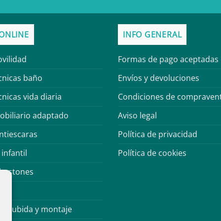
ONLINE
INFO GENERAL
vilidad
Formas de pago aceptadas
cnicas baño
Envíos y devoluciones
nicas vida diaria
Condiciones de compraven
obiliario adaptado
Aviso legal
ntiescaras
Política de privacidad
infantil
Política de cookies
 bastones
de subida y montaje