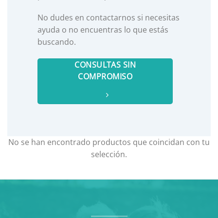
No dudes en contactarnos si necesitas
ayuda o no encuentras lo que estás
buscando.
CONSULTAS SIN
COMPROMISO
No se han encontrado productos que coincidan con tu
selección.