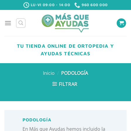
Saltar
LU-VI 09:00 - 14:00
960 600 000
al
contenido
TU TIENDA ONLINE DE ORTOPEDIA Y
AYUDAS TÉCNICAS
Inicio
/
PODOLOGÍA
FILTRAR
PODOLOGÍA
En Más que Ayudas hemos incluido la