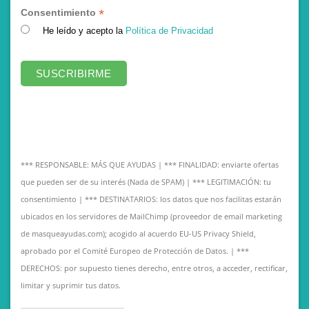
*
Consentimiento
He leído y acepto la
Política de Privacidad
*** RESPONSABLE: MÁS QUE AYUDAS | *** FINALIDAD: enviarte ofertas
que pueden ser de su interés (Nada de SPAM) | *** LEGITIMACIÓN: tu
consentimiento | *** DESTINATARIOS: los datos que nos facilitas estarán
ubicados en los servidores de MailChimp (proveedor de email marketing
de masqueayudas.com); acogido al acuerdo EU-US Privacy Shield,
aprobado por el Comité Europeo de Protección de Datos. | ***
DERECHOS: por supuesto tienes derecho, entre otros, a acceder, rectificar,
limitar y suprimir tus datos.