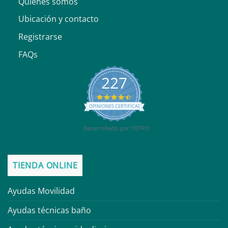
Quiénes somos
Ubicación y contacto
Registrarse
FAQs
227
4.6
star
OPINIONES CERTIFICADAS
rating
Desarrollado por YOTPO
TIENDA ONLINE
Ayudas Movilidad
Ayudas técnicas baño