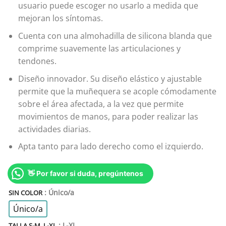
usuario puede escoger no usarlo a medida que
mejoran los síntomas.
Cuenta con una almohadilla de silicona blanda que
comprime suavemente las articulaciones y
tendones.
Diseño innovador. Su diseño elástico y ajustable
permite que la muñequera se acople cómodamente
sobre el área afectada, a la vez que permite
movimientos de manos, para poder realizar las
actividades diarias.
Apta tanto para lado derecho como el izquierdo.
👋 Por favor si duda, pregúntenos
: Único/a
SIN COLOR
Único/a
: L-XL
TALLA S-M, L-XL