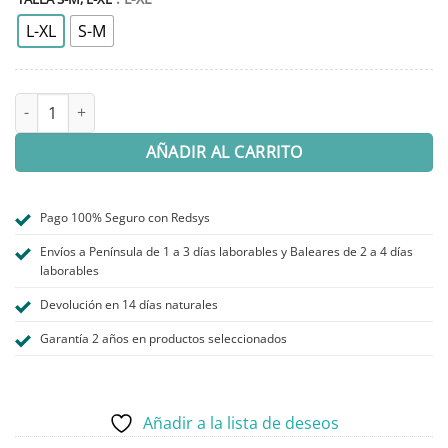
L-XL
S-M
MUÑEQUERA ABDUCCIÓN DE PULGAR cantidad
AÑADIR AL CARRITO
Pago 100% Seguro con Redsys
Envíos a Península de 1 a 3 días laborables y Baleares de 2 a 4 días
laborables
Devolución en 14 días naturales
Garantía 2 años en productos seleccionados
Añadir a la lista de deseos