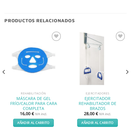
PRODUCTOS RELACIONADOS
Añadir
Añadir
a la
a la
lista de
lista de
deseos
deseos
REHABILITACIÓN
EJERCITADORES
MÁSCARA DE GEL
EJERCITADOR
FRÍO/CALOR PARA CARA
REHABILITADOR DE
COMPLETA
BRAZOS
16,00
€
28,00
€
IVA incl.
IVA incl.
AÑADIR AL CARRITO
AÑADIR AL CARRITO