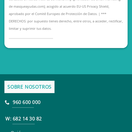
de masqueayudas.com); acogido al acuerdo EU-US Privacy Shield,
aprobado por el Comité Europeo de Protección de Datos. | ***
DERECHOS: por supuesto tienes derecho, entre otros, a acceder, rectificar,
limitar y suprimir tus datos.
SOBRE NOSOTROS
960 600 000
W: 682 14 30 82