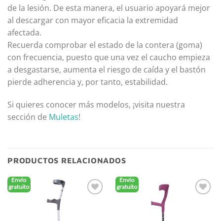
de la lesión. De esta manera, el usuario apoyará mejor
al descargar con mayor eficacia la extremidad
afectada.
Recuerda comprobar el estado de la contera (goma)
con frecuencia, puesto que una vez el caucho empieza
a desgastarse, aumenta el riesgo de caída y el bastón
pierde adherencia y, por tanto, estabilidad.
Si quieres conocer más modelos, ¡visita nuestra
sección de
Muletas
!
PRODUCTOS RELACIONADOS
Envío
Envío
gratuito
gratuito
Añadir
Añadir
a la
a la
lista de
lista de