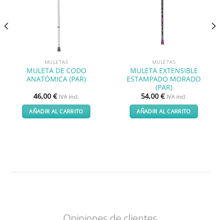
deseos
deseos
MULETAS
MULETAS
MULETA DE CODO
MULETA EXTENSIBLE
ANATÓMICA (PAR)
ESTAMPADO MORADO
(PAR)
46,00
€
54,00
€
IVA incl.
IVA incl.
AÑADIR AL CARRITO
AÑADIR AL CARRITO
Opiniones de clientes