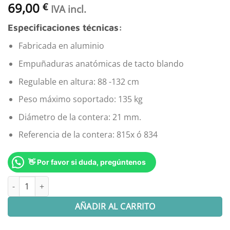
69,00
€
IVA incl.
Especificaciones técnicas:
Fabricada en aluminio
Empuñaduras anatómicas de tacto blando
Regulable en altura: 88 -132 cm
Peso máximo soportado: 135 kg
Diámetro de la contera: 21 mm.
Referencia de la contera: 815x ó 834
👋 Por favor si duda, pregúntenos
MULETA DE CODO ANATÓMICA SOFT TOUCH AZUL (PAR) cantida
AÑADIR AL CARRITO