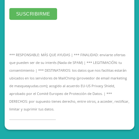
*** RESPONSABLE: MÁS QUE AYUDAS | *** FINALIDAD: enviarte ofertas
que pueden ser de su interés (Nada de SPAM) | *** LEGITIMACIÓN: tu
consentimiento | *** DESTINATARIOS: los datos que nos facilitas estarán
ubicados en los servidores de MailChimp (proveedor de email marketing
de masqueayudas.com); acogido al acuerdo EU-US Privacy Shield,
aprobado por el Comité Europeo de Protección de Datos. | ***
DERECHOS: por supuesto tienes derecho, entre otros, a acceder, rectificar,
limitar y suprimir tus datos.