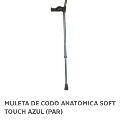
lista
de
deseos
MULETA DE CODO ANATÓMICA SOFT
TOUCH AZUL (PAR)