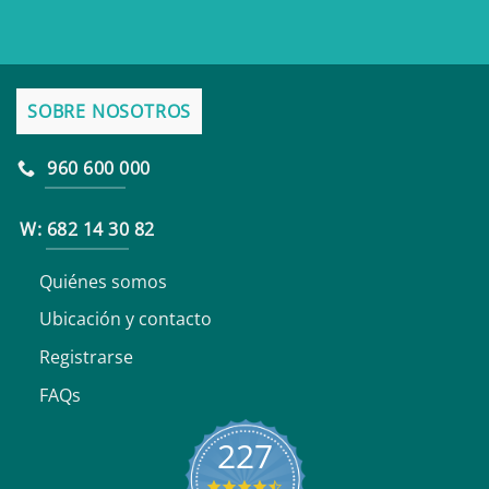
SOBRE NOSOTROS
960 600 000
W: 682 14 30 82
Quiénes somos
Ubicación y contacto
Registrarse
FAQs
227
4.6