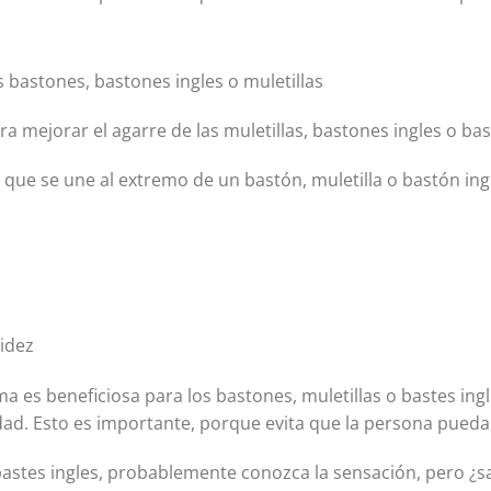
os bastones, bastones ingles o muletillas
a mejorar el agarre de las muletillas, bastones ingles o bas
ue se une al extremo de un bastón, muletilla o bastón ing
pidez
s beneficiosa para los bastones, muletillas o bastes ingles
dad. Esto es importante, porque evita que la persona pueda 
 bastes ingles, probablemente conozca la sensación, pero ¿