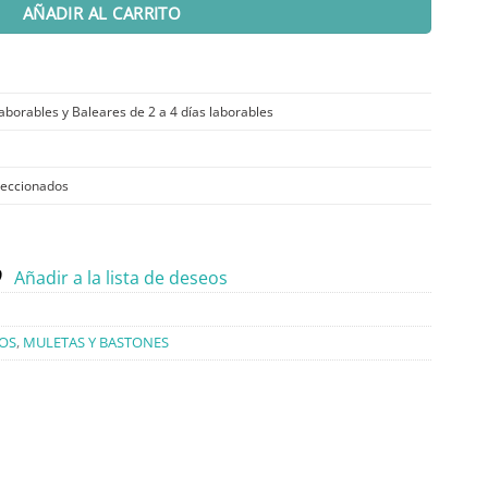
AÑADIR AL CARRITO
laborables y Baleares de 2 a 4 días laborables
leccionados
Añadir a la lista de deseos
IOS
,
MULETAS Y BASTONES