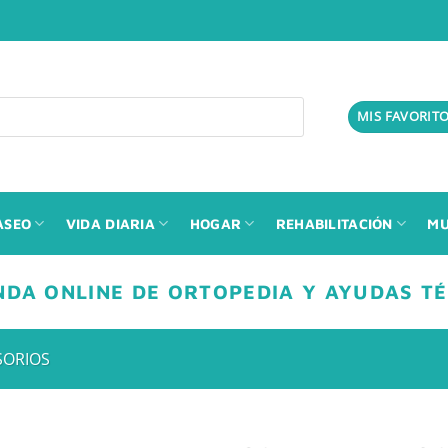
MIS FAVORIT
ASEO
VIDA DIARIA
HOGAR
REHABILITACIÓN
MU
NDA ONLINE DE ORTOPEDIA Y AYUDAS T
SORIOS