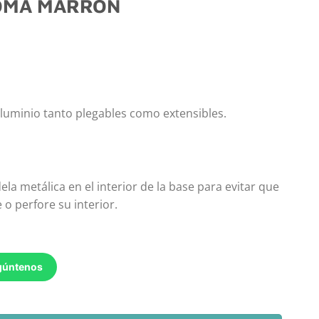
OMA MARRON
 aluminio tanto plegables como extensibles.
la metálica en el interior de la base para evitar que
 o perfore su interior.
egúntenos
antidad