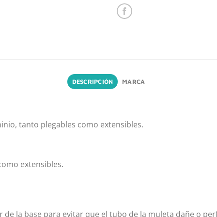
DESCRIPCIÓN
MARCA
inio, tanto plegables como extensibles.
 como extensibles.
 de la base para evitar que el tubo de la muleta dañe o perf