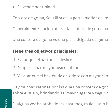
Se vende por unidad.
Contera de goma, Se utiliza en la parte inferior de l
Generalmente, suelen utilizar la contera de goma par
Una contera de goma es una pieza delgada de goma q
Tiene tres objetivos principales:
Evitar que el bastón se deslice
Proporcionar mayor agarre al suelo
Y evitar que el bastón de deteriore con mayor ra
Hay muchas razones por las que una contera de goma e
sobre el suelo, brindando así mayor agarre y seguri
Reseñas
Si alguna vez ha probado las bastones, muletillas o