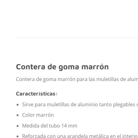
Contera de goma marrón
Contera de goma marrón para las muletillas de alum
Características:
Sirve para muletillas de aluminio tanto plegables
Color marrón
Medida del tubo 14 mm
Reforzada con una arandela metálica en el interior