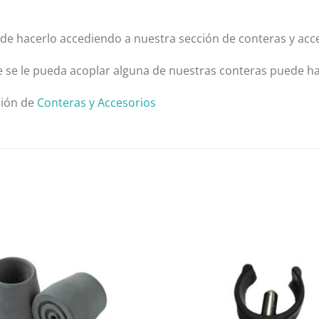
de hacerlo accediendo a nuestra sección de conteras y acc
e se le pueda acoplar alguna de nuestras conteras puede h
ción de
Conteras y Accesorios
Añadir
a la
lista
de
deseos