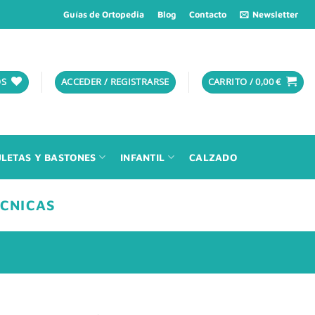
Guías de Ortopedia
Blog
Contacto
Newsletter
OS
ACCEDER / REGISTRARSE
CARRITO /
0,00
€
LETAS Y BASTONES
INFANTIL
CALZADO
ÉCNICAS