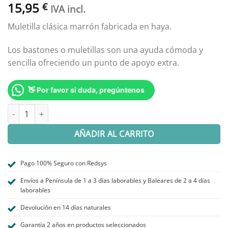
15,95
€
IVA incl.
Muletilla clásica marrón fabricada en haya.
Los bastones o muletillas son una ayuda cómoda y
sencilla ofreciendo un punto de apoyo extra.
👋 Por favor si duda, pregúntenos
BASTÓN CLÁSICA DE HAYA EMPUÑADURA DERBY cantidad
AÑADIR AL CARRITO
Pago 100% Seguro con Redsys
Envíos a Península de 1 a 3 días laborables y Baleares de 2 a 4 días
laborables
Devolución en 14 días naturales
Garantía 2 años en productos seleccionados