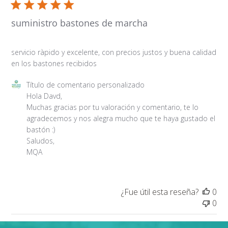
suministro bastones de marcha
servicio ràpido y excelente, con precios justos y buena calidad
en los bastones recibidos
Comentarios del propietario de la tienda sobre la revisi
Título de comentario personalizado
Hola Davd, 

Muchas gracias por tu valoración y comentario, te lo 
agradecemos y nos alegra mucho que te haya gustado el 
bastón :)

Saludos, 

MQA
¿Fue útil esta reseña?
0
0