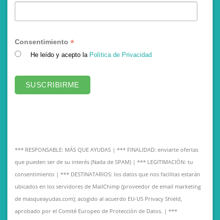
*
Consentimiento
He leído y acepto la
Política de Privacidad
*** RESPONSABLE: MÁS QUE AYUDAS | *** FINALIDAD: enviarte ofertas
que pueden ser de su interés (Nada de SPAM) | *** LEGITIMACIÓN: tu
consentimiento | *** DESTINATARIOS: los datos que nos facilitas estarán
ubicados en los servidores de MailChimp (proveedor de email marketing
de masqueayudas.com); acogido al acuerdo EU-US Privacy Shield,
aprobado por el Comité Europeo de Protección de Datos. | ***