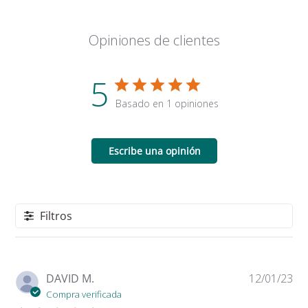
Opiniones de clientes
5
Basado en 1 opiniones
Escribe una opinión
Filtros
Fe
DAVID M.
12/01/23
de
Compra verificada
pu