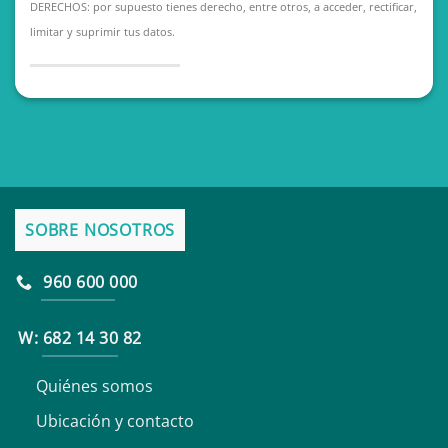
DERECHOS: por supuesto tienes derecho, entre otros, a acceder, rectificar,
limitar y suprimir tus datos.
SOBRE NOSOTROS
960 600 000
W: 682 14 30 82
Quiénes somos
Ubicación y contacto